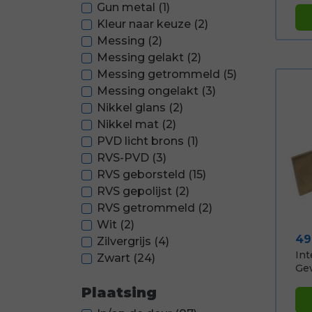
Gun metal
(1)
Kleur naar keuze
(2)
Messing
(2)
Messing gelakt
(2)
Messing getrommeld
(5)
Messing ongelakt
(3)
Nikkel glans
(2)
Nikkel mat
(2)
PVD licht brons
(1)
RVS-PVD
(3)
RVS geborsteld
(15)
RVS gepolijst
(2)
RVS getrommeld
(2)
Wit
(2)
Pri
49
Zilvergrijs
(4)
Int
Zwart
(24)
Gev
Plaatsing