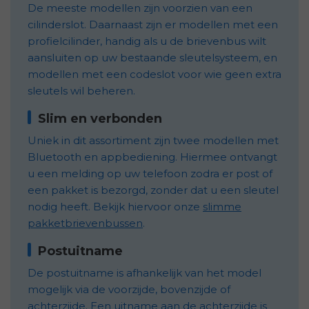
De meeste modellen zijn voorzien van een
cilinderslot. Daarnaast zijn er modellen met een
profielcilinder, handig als u de brievenbus wilt
aansluiten op uw bestaande sleutelsysteem, en
modellen met een codeslot voor wie geen extra
sleutels wil beheren.
Slim en verbonden
Uniek in dit assortiment zijn twee modellen met
Bluetooth en appbediening. Hiermee ontvangt
u een melding op uw telefoon zodra er post of
een pakket is bezorgd, zonder dat u een sleutel
nodig heeft. Bekijk hiervoor onze
slimme
pakketbrievenbussen
.
Postuitname
De postuitname is afhankelijk van het model
mogelijk via de voorzijde, bovenzijde of
achterzijde. Een uitname aan de achterzijde is