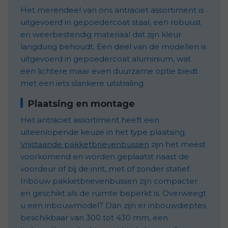
Het merendeel van ons antraciet assortiment is
uitgevoerd in gepoedercoat staal, een robuust
en weerbestendig materiaal dat zijn kleur
langdurig behoudt. Een deel van de modellen is
uitgevoerd in gepoedercoat aluminium, wat
een lichtere maar even duurzame optie biedt
met een iets slankere uitstraling.
Plaatsing en montage
Het antraciet assortiment heeft een
uiteenlopende keuze in het type plaatsing.
Vrijstaande pakketbrievenbussen
zijn het meest
voorkomend en worden geplaatst naast de
voordeur of bij de inrit, met of zonder statief.
Inbouw pakketbrievenbussen zijn compacter
en geschikt als de ruimte beperkt is. Overweegt
u een inbouwmodel? Dan zijn er inbouwdieptes
beschikbaar van 300 tot 430 mm, een