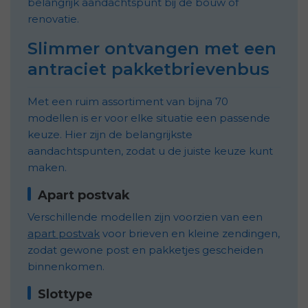
belangrijk aandachtspunt bij de bouw of
renovatie.
Slimmer ontvangen met een
antraciet pakketbrievenbus
Met een ruim assortiment van bijna 70
modellen is er voor elke situatie een passende
keuze. Hier zijn de belangrijkste
aandachtspunten, zodat u de juiste keuze kunt
maken.
Apart postvak
Verschillende modellen zijn voorzien van een
apart postvak
voor brieven en kleine zendingen,
zodat gewone post en pakketjes gescheiden
binnenkomen.
Slottype