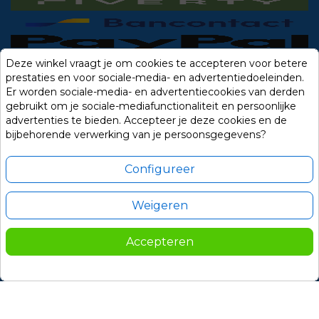
Deze winkel vraagt je om cookies te accepteren voor betere
prestaties en voor sociale-media- en advertentiedoeleinden.
Er worden sociale-media- en advertentiecookies van derden
gebruikt om je sociale-mediafunctionaliteit en persoonlijke
advertenties te bieden. Accepteer je deze cookies en de
bijbehorende verwerking van je persoonsgegevens?
Configureer
Weigeren
Alle prijzen zijn in Euro, inclusief BTW en andere heffingen en exclusief
eventuele verzendkosten.
Accepteren
© 2014-2026 Noviostores.nl. Alle rechten voorbehouden.
Update cookie voorkeuren