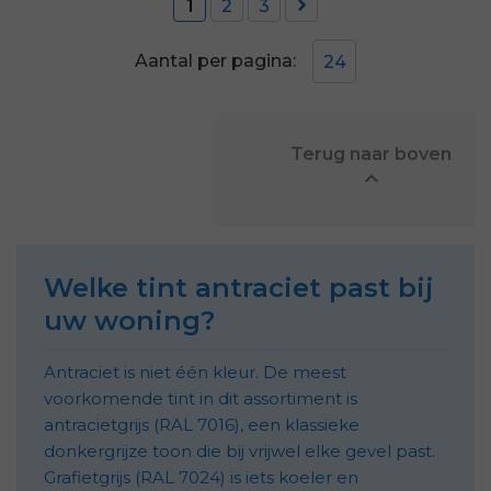

1
2
3
Aantal per pagina:
24
            Terug naar boven


Welke tint antraciet past bij
uw woning?
Antraciet is niet één kleur. De meest
voorkomende tint in dit assortiment is
antracietgrijs (RAL 7016), een klassieke
donkergrijze toon die bij vrijwel elke gevel past.
Grafietgrijs (RAL 7024) is iets koeler en