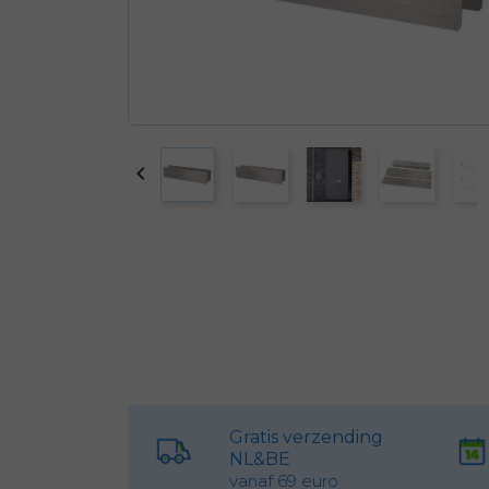

Gratis verzending
NL&BE
vanaf 69 euro