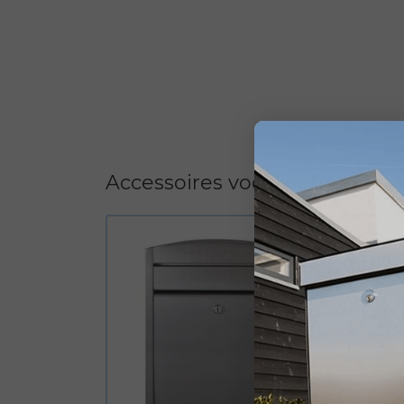
Accessoires voor dit product