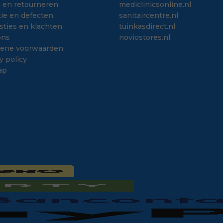
n en retourneren
mediclinicsonline.nl
ie en defecten
sanitaircentre.nl
sties en klachten
tuinkasdirect.nl
ons
noviostores.nl
ene voorwaarden
y policy
ap