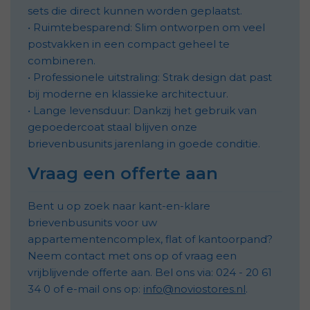
sets die direct kunnen worden geplaatst.
•
Ruimtebesparend: Slim ontworpen om veel
postvakken in een compact geheel te
combineren.
•
Professionele uitstraling: Strak design dat past
bij moderne en klassieke architectuur.
•
Lange levensduur: Dankzij het gebruik van
gepoedercoat staal blijven onze
brievenbusunits jarenlang in goede conditie.
Vraag een offerte aan
Bent u op zoek naar kant-en-klare
brievenbusunits voor uw
appartementencomplex, flat of kantoorpand?
Neem contact met ons op of vraag een
vrijblijvende offerte aan. Bel ons via: 024 - 20 61
34 0 of e-mail ons op:
info@noviostores.nl
.