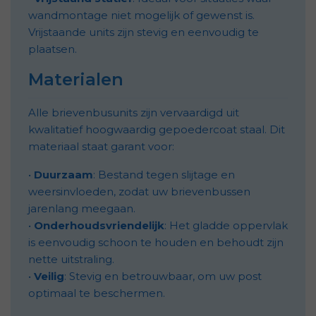
wandmontage niet mogelijk of gewenst is.
Vrijstaande units zijn stevig en eenvoudig te
plaatsen.
Materialen
Alle brievenbusunits zijn vervaardigd uit
kwalitatief hoogwaardig gepoedercoat staal. Dit
materiaal staat garant voor:
•
Duurzaam
: Bestand tegen slijtage en
weersinvloeden, zodat uw brievenbussen
jarenlang meegaan.
•
Onderhoudsvriendelijk
: Het gladde oppervlak
is eenvoudig schoon te houden en behoudt zijn
nette uitstraling.
•
Veilig
: Stevig en betrouwbaar, om uw post
optimaal te beschermen.