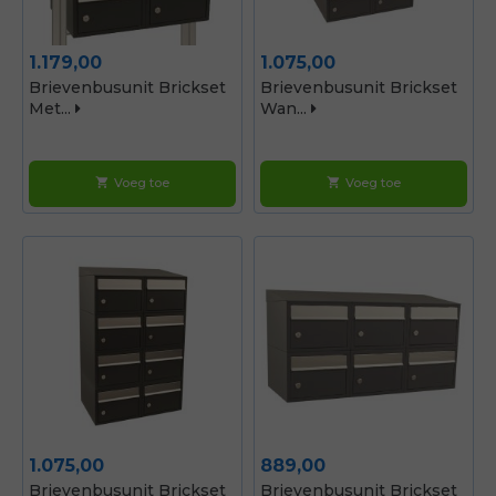
Prijs
Prijs
1.179,00
1.075,00
Brievenbusunit Brickset
Brievenbusunit Brickset
Met...
Wan...
Voeg toe
Voeg toe
shopping_cart
shopping_cart
Prijs
Prijs
1.075,00
889,00
Brievenbusunit Brickset
Brievenbusunit Brickset