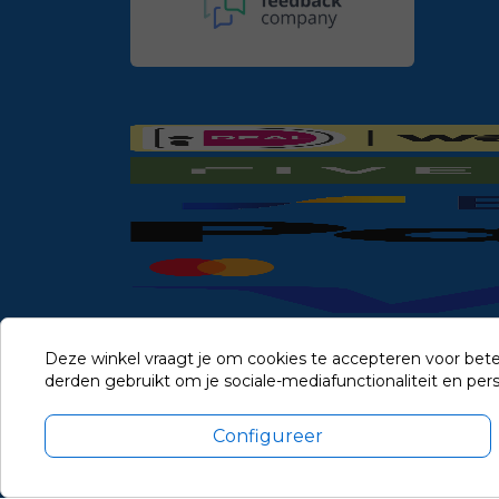
Deze winkel vraagt je om cookies te accepteren voor bete
derden gebruikt om je sociale-mediafunctionaliteit en pe
Configureer
Alle prijzen zijn in Euro, inclusief BTW en andere heffingen en 
Update cookie voorkeuren