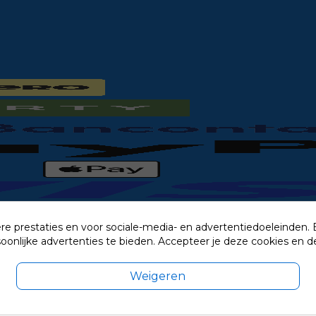
re prestaties en voor sociale-media- en advertentiedoeleinden.
rsoonlijke advertenties te bieden. Accepteer je deze cookies e
Weigeren
exclusief eventuele verzendkosten.
© 2014