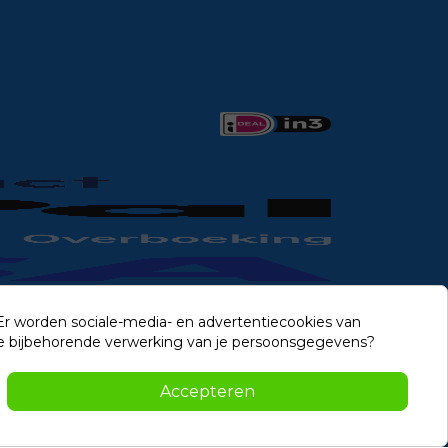
 Er worden sociale-media- en advertentiecookies van
n de bijbehorende verwerking van je persoonsgegevens?
Contact
Accepteren
-2026 Noviostores.nl. Alle rechten voorbehouden.