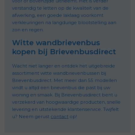
voor of bovenzijde uitneemt. Het is verder
verstandig te letten op de kwaliteit van de
afwerking, een goede laklaag voorkomt
verkleuringen na langdurige blootstelling aan
zon en regen.
Witte wandbrievenbus
kopen bij Brievenbusdirect
Wacht niet langer en ontdek het uitgebreide
assortiment witte wandbrievenbussen bij
Brievenbusdirect. Met meer dan 55 modellen
vindt u altijd een brievenbus die past bij uw
woning en smaak. Bij Brievenbusdirect bent u
verzekerd van hoogwaardige producten, snelle
levering en uitstekende klantenservice. Twijfelt
u? Neem gerust
contact
op!