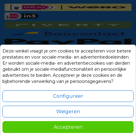
Deze winkel vraagt je om cookies te accepteren voor betere
prestaties en voor sociale-media- en advertentiedoeleinden.
Er worden sociale-media- en advertentiecookies van derden
gebruikt om je sociale-mediafunctionaliteit en persoonlijke
advertenties te bieden. Accepteer je deze cookies en de
bijbehorende verwerking van je persoonsgegevens?
Configureer
Weigeren
Alle prijzen zijn in Euro, inclusief BTW en andere heffingen en exclusief
eventuele verzendkosten.
Accepteren
© 2014-2026 Noviostores.nl. Alle rechten voorbehouden.