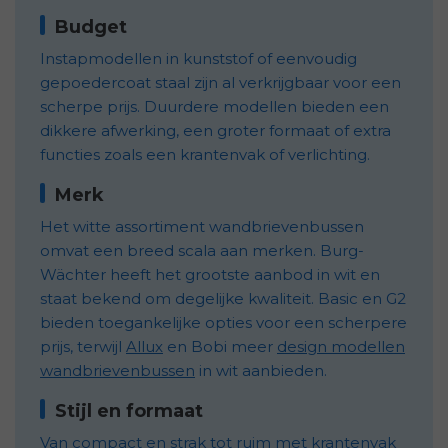
Budget
Instapmodellen in kunststof of eenvoudig
gepoedercoat staal zijn al verkrijgbaar voor een
scherpe prijs. Duurdere modellen bieden een
dikkere afwerking, een groter formaat of extra
functies zoals een krantenvak of verlichting.
Merk
Het witte assortiment wandbrievenbussen
omvat een breed scala aan merken. Burg-
Wächter heeft het grootste aanbod in wit en
staat bekend om degelijke kwaliteit. Basic en G2
bieden toegankelijke opties voor een scherpere
prijs, terwijl
Allux
en Bobi meer
design modellen
wandbrievenbussen
in wit aanbieden.
Stijl en formaat
Van compact en strak tot ruim met krantenvak