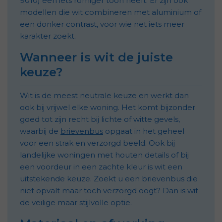
9010) een iets romiger toon heeft. Er zijn ook
modellen die wit combineren met aluminium of
een donker contrast, voor wie net iets meer
karakter zoekt.
Wanneer is wit de juiste
keuze?
Wit is de meest neutrale keuze en werkt dan
ook bij vrijwel elke woning. Het komt bijzonder
goed tot zijn recht bij lichte of witte gevels,
waarbij de
brievenbus
opgaat in het geheel
voor een strak en verzorgd beeld. Ook bij
landelijke woningen met houten details of bij
een voordeur in een zachte kleur is wit een
uitstekende keuze. Zoekt u een brievenbus die
niet opvalt maar toch verzorgd oogt? Dan is wit
de veilige maar stijlvolle optie.