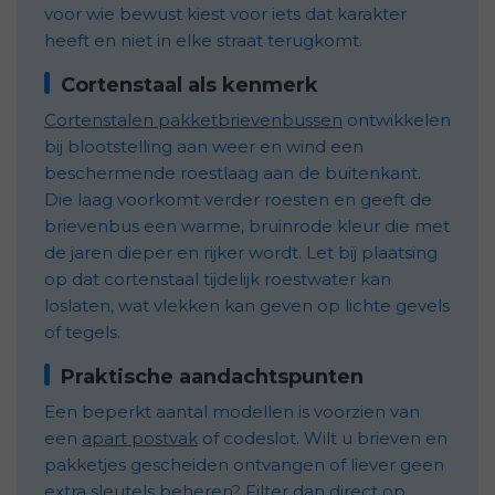
voor wie bewust kiest voor iets dat karakter
heeft en niet in elke straat terugkomt.
Cortenstaal als kenmerk
Cortenstalen pakketbrievenbussen
ontwikkelen
bij blootstelling aan weer en wind een
beschermende roestlaag aan de buitenkant.
Die laag voorkomt verder roesten en geeft de
brievenbus een warme, bruinrode kleur die met
de jaren dieper en rijker wordt. Let bij plaatsing
op dat cortenstaal tijdelijk roestwater kan
loslaten, wat vlekken kan geven op lichte gevels
of tegels.
Praktische aandachtspunten
Een beperkt aantal modellen is voorzien van
een
apart postvak
of codeslot. Wilt u brieven en
pakketjes gescheiden ontvangen of liever geen
extra sleutels beheren? Filter dan direct op