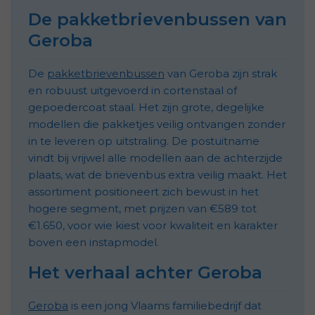
De pakketbrievenbussen van
Geroba
De
pakketbrievenbussen
van Geroba zijn strak
en robuust uitgevoerd in cortenstaal of
gepoedercoat staal. Het zijn grote, degelijke
modellen die pakketjes veilig ontvangen zonder
in te leveren op uitstraling. De postuitname
vindt bij vrijwel alle modellen aan de achterzijde
plaats, wat de brievenbus extra veilig maakt. Het
assortiment positioneert zich bewust in het
hogere segment, met prijzen van €589 tot
€1.650, voor wie kiest voor kwaliteit en karakter
boven een instapmodel.
Het verhaal achter Geroba
Geroba
is een jong Vlaams familiebedrijf dat