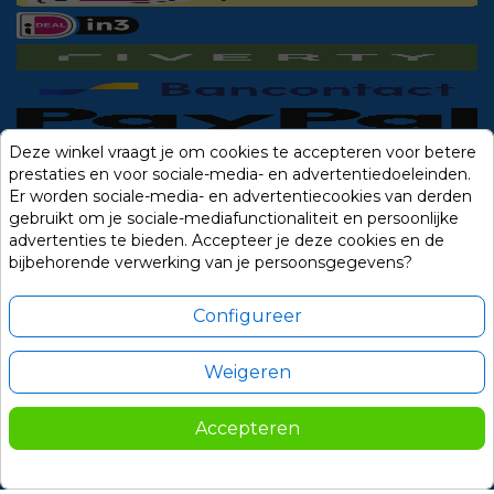
Deze winkel vraagt je om cookies te accepteren voor betere
prestaties en voor sociale-media- en advertentiedoeleinden.
Er worden sociale-media- en advertentiecookies van derden
gebruikt om je sociale-mediafunctionaliteit en persoonlijke
advertenties te bieden. Accepteer je deze cookies en de
bijbehorende verwerking van je persoonsgegevens?
Configureer
Weigeren
Alle prijzen zijn in Euro, inclusief BTW en andere heffingen en exclusief
eventuele verzendkosten.
Accepteren
© 2014-2026 Noviostores.nl. Alle rechten voorbehouden.
Update cookie voorkeuren