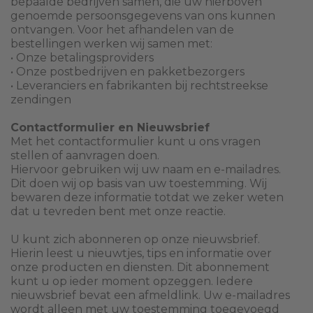
bepaalde bedrijven samen, die uw hierboven
genoemde persoonsgegevens van ons kunnen
ontvangen. Voor het afhandelen van de
bestellingen werken wij samen met:
• Onze betalingsproviders
• Onze postbedrijven en pakketbezorgers
• Leveranciers en fabrikanten bij rechtstreekse
zendingen
Contactformulier en Nieuwsbrief
Met het contactformulier kunt u ons vragen
stellen of aanvragen doen.
Hiervoor gebruiken wij uw naam en e-mailadres.
Dit doen wij op basis van uw toestemming. Wij
bewaren deze informatie totdat we zeker weten
dat u tevreden bent met onze reactie.
U kunt zich abonneren op onze nieuwsbrief.
Hierin leest u nieuwtjes, tips en informatie over
onze producten en diensten. Dit abonnement
kunt u op ieder moment opzeggen. Iedere
nieuwsbrief bevat een afmeldlink. Uw e-mailadres
wordt alleen met uw toestemming toegevoegd