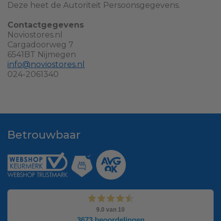
Deze heet de Autoriteit Persoonsgegevens.
Contactgegevens
Noviostores.nl
Cargadoorweg 7
6541BT Nijmegen
info@noviostores.nl
024-2061340
Betrouwbaar