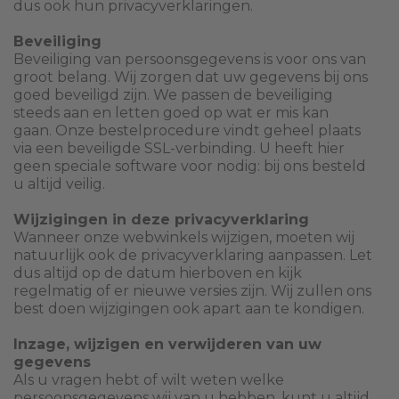
dus ook hun privacyverklaringen.
Beveiliging
Beveiliging van persoonsgegevens is voor ons van
groot belang. Wij zorgen dat uw gegevens bij ons
goed beveiligd zijn. We passen de beveiliging
steeds aan en letten goed op wat er mis kan
gaan. Onze bestelprocedure vindt geheel plaats
via een beveiligde SSL-verbinding. U heeft hier
geen speciale software voor nodig: bij ons besteld
u altijd veilig.
Wijzigingen in deze privacyverklaring
Wanneer onze webwinkels wijzigen, moeten wij
natuurlijk ook de privacyverklaring aanpassen. Let
dus altijd op de datum hierboven en kijk
regelmatig of er nieuwe versies zijn. Wij zullen ons
best doen wijzigingen ook apart aan te kondigen.
Inzage, wijzigen en verwijderen van uw
gegevens
Als u vragen hebt of wilt weten welke
persoonsgegevens wij van u hebben, kunt u altijd