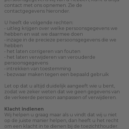
contact met ons opnemen. Zie de
contactgegevens hieronder.
U heeft de volgende rechten:
• uitleg krijgen over welke persoonsgegevens we
hebben en wat we daarmee doen
• inzage in de precieze persoonsgegevens die we
hebben
• het laten corrigeren van fouten
• het laten verwijderen van verouderde
persoonsgegevens
• intrekken van toestemming
• bezwaar maken tegen een bepaald gebruik
Let op dat u altijd duidelijk aangeeft wie u bent,
zodat we zeker weten dat we geen gegevens van
de verkeerde persoon aanpassen of verwijderen.
Klacht indienen
Wij helpen u graag maar als u vindt dat wij u niet
op de juiste manier helpen, dan heeft u het recht
om een klacht in te dienen bij de toezichthouder.