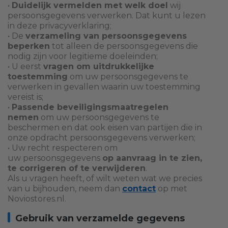
•
Duidelijk vermelden met welk doel
wij
persoonsgegevens verwerken. Dat kunt u lezen
in deze privacyverklaring;
• De
verzameling van persoonsgegevens
beperken
tot alleen de persoonsgegevens die
nodig zijn voor legitieme doeleinden;
• U eerst
vragen om uitdrukkelijke
toestemming
om uw persoonsgegevens te
verwerken in gevallen waarin uw toestemming
vereist is;
•
Passende beveiligingsmaatregelen
nemen
om uw persoonsgegevens te
beschermen en dat ook eisen van partijen die in
onze opdracht persoonsgegevens verwerken;
• Uw recht respecteren om
uw persoonsgegevens
op aanvraag in te zien,
te corrigeren of te verwijderen
.
Als u vragen heeft, of wilt weten wat we precies
van u bijhouden, neem dan
contact
op met
Noviostores.nl.
Gebruik van verzamelde gegevens