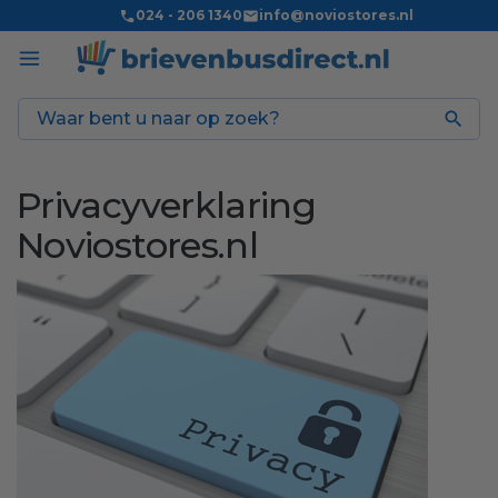
024 - 206 1340
info@noviostores.nl

Privacyverklaring
Noviostores.nl