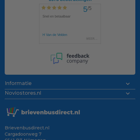

Informatie

Noviostores.nl
Brievenbusdirect.nl
Cargadoorweg 7