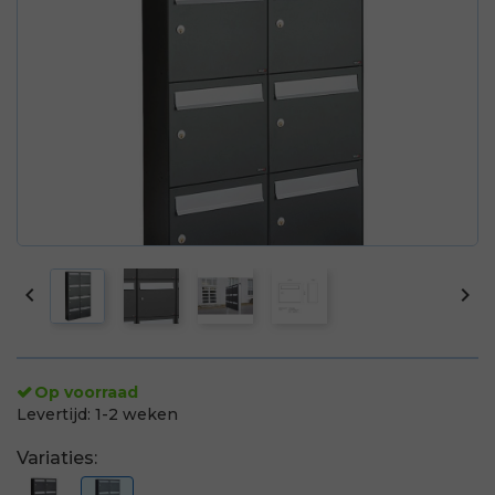


Op voorraad
Levertijd:
1-2 weken
Variaties: