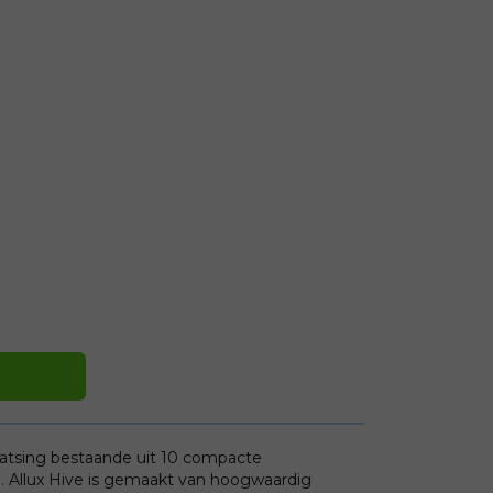
aatsing bestaande uit 10 compacte
e. Allux Hive is gemaakt van hoogwaardig