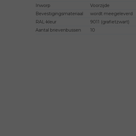
Inworp
Voorzijde
Bevestigingsmateriaal
wordt meegeleverd
RAL-kleur
9011 (grafietzwart)
Aantal brievenbussen
10