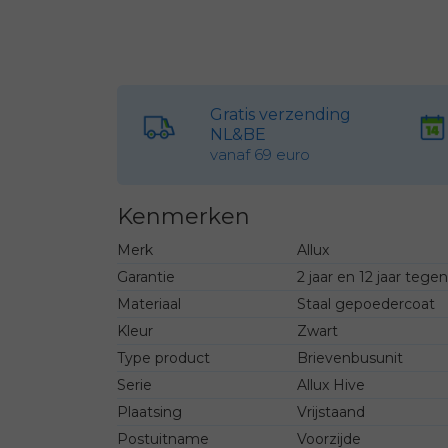
Gratis verzending
NL&BE
vanaf 69 euro
Kenmerken
Merk
Allux
Garantie
2 jaar en 12 jaar tege
Materiaal
Staal gepoedercoat
Kleur
Zwart
Type product
Brievenbusunit
Serie
Allux Hive
Plaatsing
Vrijstaand
Postuitname
Voorzijde