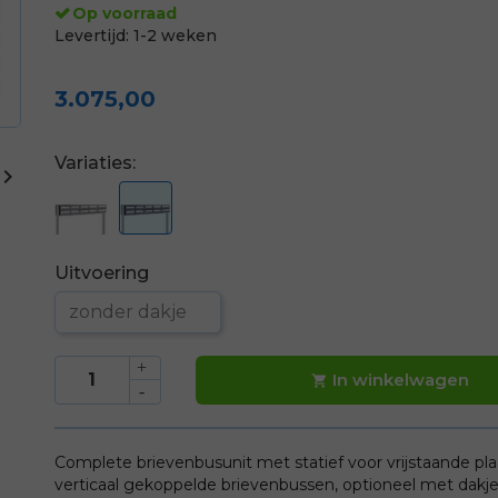
Op voorraad
Levertijd:
1-2 weken
3.075,00
Variaties:

Uitvoering
In winkelwagen

Complete brievenbusunit met statief voor vrijstaande pl
verticaal gekoppelde brievenbussen, optioneel met dakj