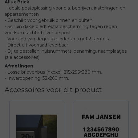
Allux Brick
- Ideale postoplossing voor o.a. bedrijven, instellingen en
appartementen
- Geschikt voor gebruik binnen en buiten
- Schuin dakje biedt extra bescherming tegen regen
voorkomt achterblijvende post
- Voorzien van degelijk cilinderslot met 2 sleutels
- Direct uit voorraad leverbaar
- Bij te bestellen: huisnummers, benaming, naamplaatjes
(zie accessoires)
Afmetingen
- Losse brievenbus (hxbxd): 215x295x380 mm.
- Inwerpopening: 32x260 mm.
Accessoires voor dit product