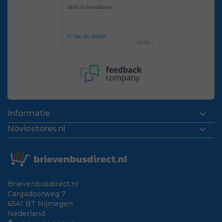

Informatie

Noviostores.nl
Brievenbusdirect.nl
Cargadoorweg 7
6541 BT Nijmegen
Nederland