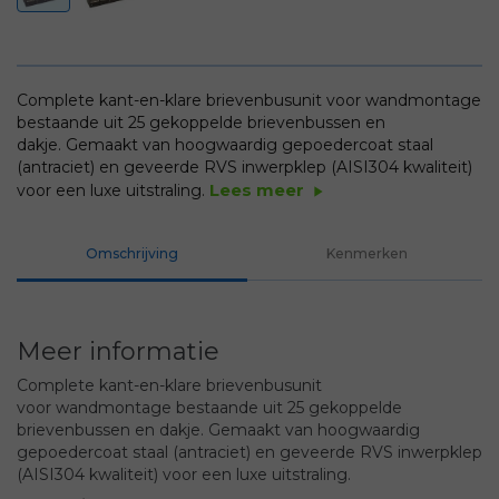
Complete kant-en-klare brievenbusunit voor wandmontage
bestaande uit 25 gekoppelde brievenbussen en
dakje. Gemaakt van hoogwaardig gepoedercoat staal
(antraciet) en geveerde RVS inwerpklep (AISI304 kwaliteit)
Lees meer
voor een luxe uitstraling.
play_arrow
Omschrijving
Kenmerken
Meer informatie
Complete kant-en-klare brievenbusunit
voor wandmontage bestaande uit 25 gekoppelde
brievenbussen en dakje. Gemaakt van hoogwaardig
gepoedercoat staal (antraciet) en geveerde RVS inwerpklep
(AISI304 kwaliteit) voor een luxe uitstraling.