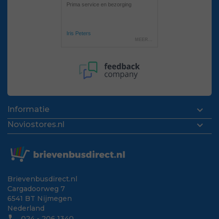

Informatie

Noviostores.nl
Brievenbusdirect.nl
Cargadoorweg 7
6541 BT Nijmegen
Nederland
024 - 206 1340