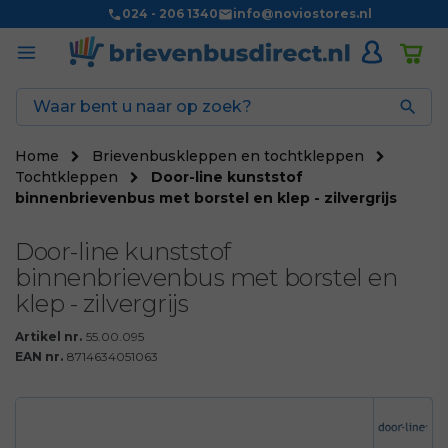
024 - 206 1340
info@noviostores.nl

Home
Brievenbuskleppen en tochtkleppen
Tochtkleppen
Door-line kunststof
binnenbrievenbus met borstel en klep - zilvergrijs
Door-line kunststof
binnenbrievenbus met borstel en
klep - zilvergrijs
Artikel nr.
55.00.095
EAN nr.
8714634051063