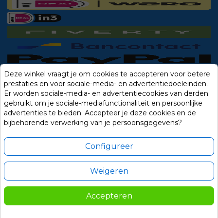
Deze winkel vraagt je om cookies te accepteren voor betere
prestaties en voor sociale-media- en advertentiedoeleinden.
Er worden sociale-media- en advertentiecookies van derden
gebruikt om je sociale-mediafunctionaliteit en persoonlijke
advertenties te bieden. Accepteer je deze cookies en de
bijbehorende verwerking van je persoonsgegevens?
Configureer
Weigeren
Alle prijzen zijn in Euro, inclusief BTW en andere heffingen en exclusief
eventuele verzendkosten.
Accepteren
© 2014-2026 Noviostores.nl. Alle rechten voorbehouden.
109,00
In winkelwagen

Update cookie voorkeuren