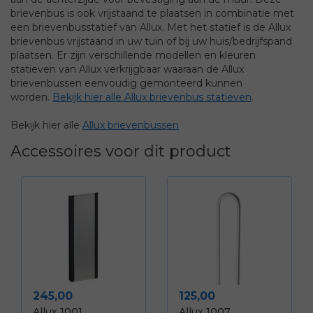
brievenbus is ook vrijstaand te plaatsen in combinatie met
een brievenbusstatief van Allux. Met het statief is de Allux
brievenbus vrijstaand in uw tuin of bij uw huis/bedrijfspand
plaatsen. Er zijn verschillende modellen en kleuren
statieven van Allux verkrijgbaar waaraan de Allux
brievenbussen eenvoudig gemonteerd kunnen
worden.
Bekijk hier alle Allux brievenbus statieven
.
Bekijk hier alle
Allux brievenbussen
Accessoires voor dit product
Prijs
Prijs
245,00
125,00
Allux 1001
Allux 1007