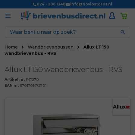
024 - 206 1340
info@noviostores.nl

Home
Wandbrievenbussen
Allux LT150
wandbrievenbus - RVS
Allux LT150 wandbrievenbus - RVS
Artikel nr.
F47270
EAN nr.
5701701472701