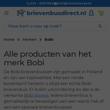
024 - 206 1340
info@noviostores.nl

Home
Merken
Bobi
Alle producten van het
merk Bobi
De Bobi brievenbussen zijn gemaakt in Finland
en zijn van topkwaliteit. Met een ronde
bovenkant herkent u altijd een echte Bobi
brievenbus. Er is één uitzondering en dat is de
vierkante
Bobi Xpress
. Iedere brievenbus is
gemakkelijk te bevestigen aan een wand, hek of
aan een speciale brievenbuspaal.