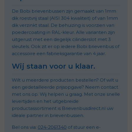
De Bobi brievenbussen zijn gemaakt van 1mm
dik roestvrij staal (AISI 304 kwaliteit) of van 1mm
dik verzinkt staal. De behuizing is voorzien van
poedercoating in RAL-kleur. Alle varianten zijn
uitgerust met een degelijk cilinderslot met 3
sleutels. Ook zit er op iedere Bobi brievenbus of
accessoire een fabrieksgarantie van 4 jaar.
Wij staan voor u klaar.
Wilt u meerdere producten bestellen? Of wilt u
een gedetailleerde prijsopgave? Neem contact
met ons op. Wij helpen u graag. Met onze snelle
levertijden en het uitgebreide
productassortiment is Brievenbusdirect.nl uw
ideale partner in brievenbussen.
Bel ons via:
024-2061340
of stuur een e-