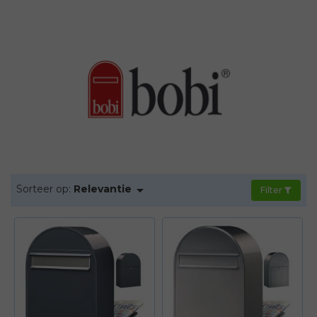

Sorteer op:
Relevantie
Filter