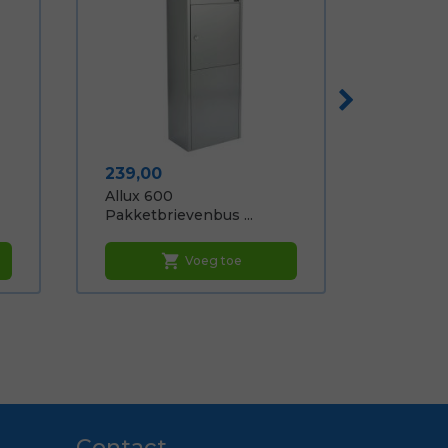
Prijs
239,00
Allux 600
Pakketbrievenbus ...
shopping_cart
Voeg toe
Contact