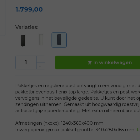
1.799,00
Variaties:
In winkelwagen

Pakketjes en reguliere post ontvangt u eenvoudig met de
pakketbrievenbus Fenix top large. Pakketjes en post wo
vervolgens in het beveiligde gedeelte. U kunt door het 
zendingen uitnemen. Gemaakt uit hoogwaardig roestvrij
antracietgrijze poedercoating. Met extra uitneembare du
Afmetingen (hxbxd): 1240x360x400 mm.
L
Inwerpopening/max. pakketgrootte: 340x280x165 mm.