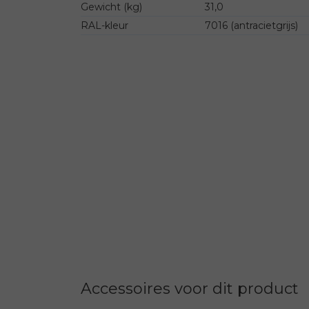
Gewicht (kg)
31,0
RAL-kleur
7016 (antracietgrijs)
Accessoires voor dit product