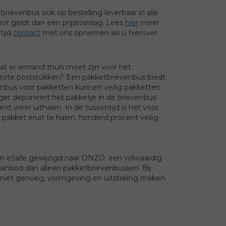
brievenbus ook op bestelling leverbaar in alle
or geldt dan een prijstoeslag. Lees
hier
meer
tijd
contact
met ons opnemen als u hierover
at er iemand thuis moet zijn voor het
rote poststukken? Een pakketbrievenbus biedt
venbus voor pakketten kunnen veilig pakketten
er deponeert het pakketje in de brievenbus
ent weer uithalen. In de tussentijd is het voor
pakket eruit te halen, honderd procent veilig
van eSafe gewijzigd naar ONZO: een volwaardig
anbod dan alleen pakketbrievenbussen. Bij
n niet genoeg, vormgeving en uitstraling maken