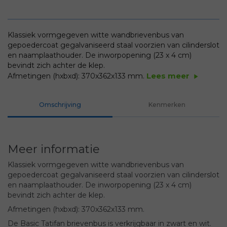
Klassiek vormgegeven witte wandbrievenbus van
gepoedercoat gegalvaniseerd staal voorzien van cilinderslot
en naamplaathouder. De inworpopening (23 x 4 cm)
bevindt zich achter de klep.
Lees meer
Afmetingen (hxbxd): 370x362x133 mm.
play_arrow
Omschrijving
Kenmerken
Meer informatie
Klassiek vormgegeven witte wandbrievenbus van
gepoedercoat gegalvaniseerd staal voorzien van cilinderslot
en naamplaathouder. De inworpopening (23 x 4 cm)
bevindt zich achter de klep.
Afmetingen (hxbxd): 370x362x133 mm.
De Basic Tatifan brievenbus is verkrijgbaar in zwart en wit.