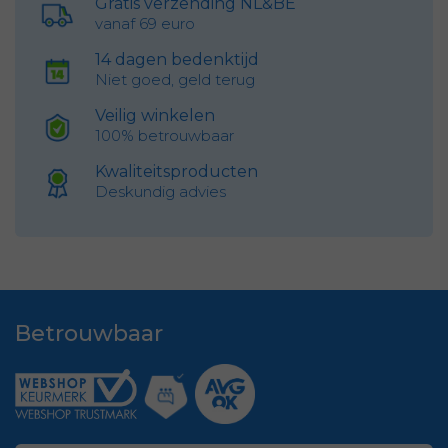
Gratis verzending NL&BE
vanaf 69 euro
14 dagen bedenktijd
Niet goed, geld terug
Veilig winkelen
100% betrouwbaar
Kwaliteitsproducten
Deskundig advies
Betrouwbaar