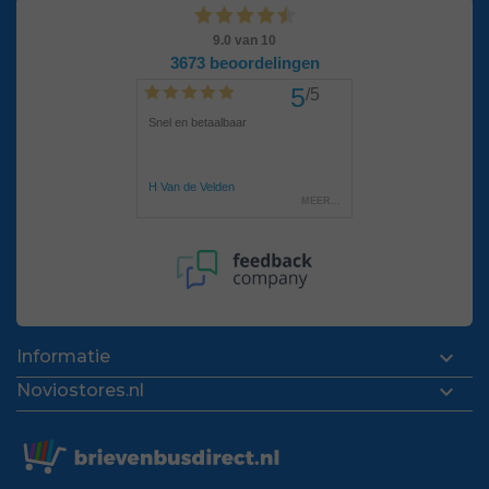

Informatie

Noviostores.nl