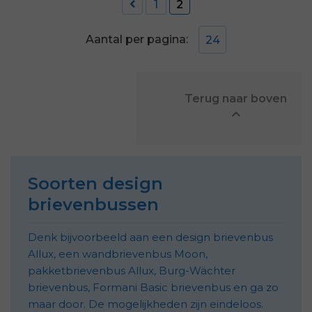

1
2
Aantal per pagina:
24
            Terug naar boven


Soorten design
brievenbussen
Denk bijvoorbeeld aan een design brievenbus
Allux, een wandbrievenbus Moon,
pakketbrievenbus Allux, Burg-Wächter
brievenbus, Formani Basic brievenbus en ga zo
maar door. De mogelijkheden zijn eindeloos.