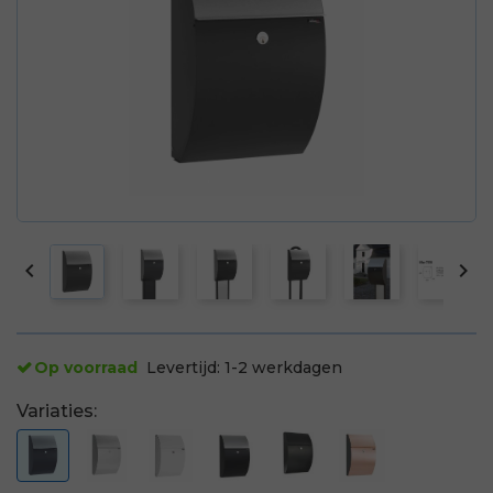


Op voorraad
Levertijd:
1-2 werkdagen
Variaties: