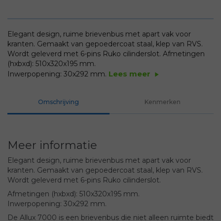
Elegant design, ruime brievenbus met apart vak voor
kranten. Gemaakt van gepoedercoat staal, klep van RVS.
Wordt geleverd met 6-pins Ruko cilinderslot.
Afmetingen
(hxbxd): 510x320x195 mm.
Lees meer
Inwerpopening: 30x292 mm.
play_arrow
Omschrijving
Kenmerken
Meer informatie
Elegant design, ruime brievenbus met apart vak voor
kranten. Gemaakt van gepoedercoat staal, klep van RVS.
Wordt geleverd met 6-pins Ruko cilinderslot.
Afmetingen (hxbxd): 510x320x195 mm.
Inwerpopening: 30x292 mm.
De Allux 7000 is een brievenbus die niet alleen ruimte biedt