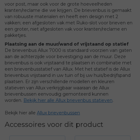
voor post, maar ook voor de grote hoeveelheden
kranten/reclame die we krijgen. De brievenbus is gemaakt
van robuuste materialen en heeft een design met 2
vakken; een afgesloten vak met Ruko-slot voor brieven en
een groter, niet afgesloten vak voor kranten/reclame en
pakketjes.
Plaatsing aan de muur/wand of vrijstaand op statief
De brievenbus Allux 7000 is standaard voorzien van gaten
aan de achterzijde voor bevestiging aan de muur. Deze
brievenbus is ook vrijstaand te plaatsen in combinatie met
een brievenbusstatief van Allux. Met het statief is de Allux
brievenbus vrijstaand in uw tuin of bij uw huis/bedrijfspand
plaatsen. Er zijn verschillende modellen en kleuren
statieven van Allux verkrijgbaar waaraan de Allux
brievenbussen eenvoudig gemonteerd kunnen
worden.
Bekijk hier alle Allux brievenbus statieven
.
Bekijk hier alle
Allux brievenbussen
Accessoires voor dit product