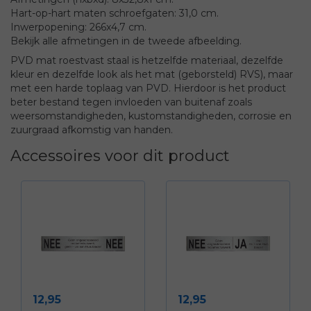
Hart-op-hart maten schroefgaten: 31,0 cm.
Inwerpopening: 266x4,7 cm.
Bekijk alle afmetingen in de tweede afbeelding.
PVD mat roestvast staal is hetzelfde materiaal, dezelfde
kleur en dezelfde look als het mat (geborsteld) RVS), maar
met een harde toplaag van PVD. Hierdoor is het product
beter bestand tegen invloeden van buitenaf zoals
weersomstandigheden, kustomstandigheden, corrosie en
zuurgraad afkomstig van handen.
Accessoires voor dit product
Prijs
Prijs
12,95
12,95