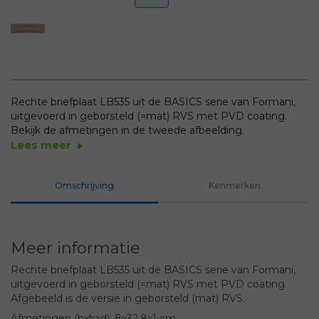
Rechte briefplaat LB535 uit de BASICS serie van Formani,
uitgevoerd in geborsteld (=mat) RVS met PVD coating.
Bekijk de afmetingen in de tweede afbeelding.
Lees meer
play_arrow
Omschrijving
Kenmerken
Meer informatie
Rechte briefplaat LB535 uit de BASICS serie van Formani,
uitgevoerd in geborsteld (=mat) RVS met PVD coating.
Afgebeeld is de versie in geborsteld (mat) RVS.
Afmetingen (hxbxd): 8x32,8x1 cm.