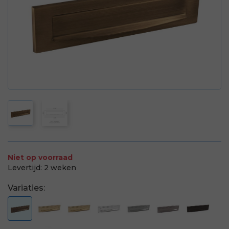
Niet op voorraad
Levertijd:
2 weken
Variaties: