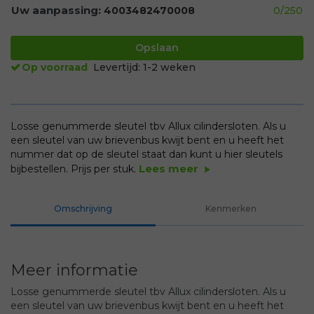
Uw aanpassing:
4003482470008
0
/250
Opslaan
Op voorraad
Levertijd:
1-2 weken
Losse genummerde sleutel tbv Allux cilindersloten. Als u
een sleutel van uw brievenbus kwijt bent en u heeft het
nummer dat op de sleutel staat dan kunt u hier sleutels
Lees meer
bijbestellen. Prijs per stuk.
play_arrow
Omschrijving
Kenmerken
Meer informatie
Losse genummerde sleutel tbv Allux cilindersloten. Als u
een sleutel van uw brievenbus kwijt bent en u heeft het