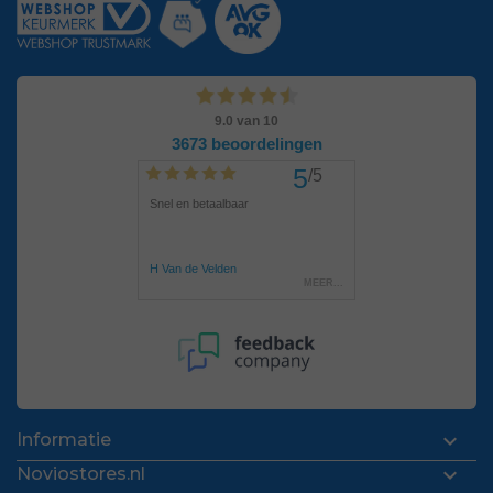

Informatie

Noviostores.nl