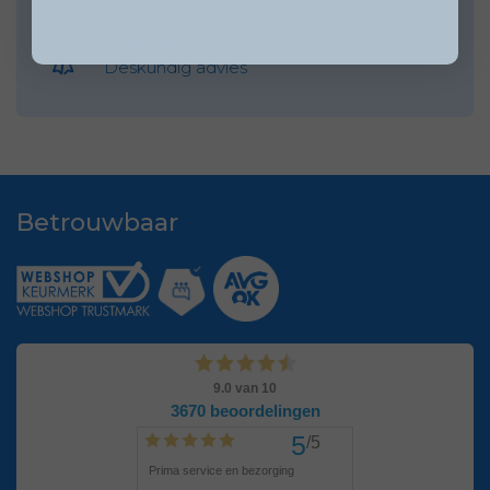
100% betrouwbaar
Kwaliteitsproducten
Deskundig advies
Betrouwbaar