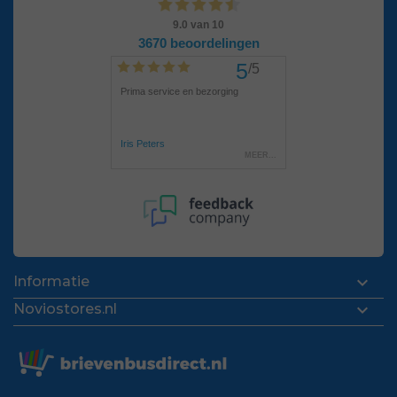

Informatie

Noviostores.nl