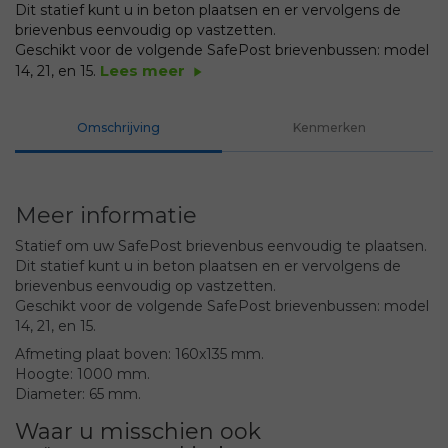
Dit statief kunt u in beton plaatsen en er vervolgens de
brievenbus eenvoudig op vastzetten.
Geschikt voor de volgende SafePost brievenbussen: model
Lees meer
14, 21, en 15.
play_arrow
Omschrijving
Kenmerken
Meer informatie
Statief om uw SafePost brievenbus eenvoudig te plaatsen.
Dit statief kunt u in beton plaatsen en er vervolgens de
brievenbus eenvoudig op vastzetten.
Geschikt voor de volgende SafePost brievenbussen: model
14, 21, en 15.
Afmeting plaat boven: 160x135 mm.
Hoogte: 1000 mm.
Diameter: 65 mm.
Waar u misschien ook