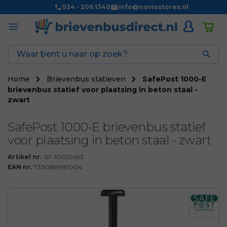
024 - 206 1340
info@noviostores.nl

Home
Brievenbus statieven
SafePost 1000-E
brievenbus statief voor plaatsing in beton staal -
zwart
SafePost 1000-E brievenbus statief
voor plaatsing in beton staal - zwart
Artikel nr.
SP-10022493
EAN nr.
7330589991004