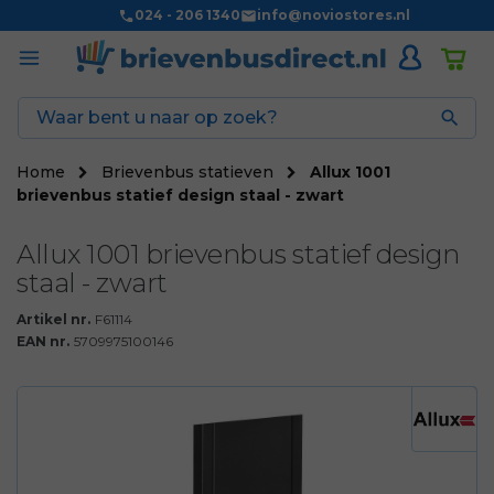
024 - 206 1340
info@noviostores.nl

Home
Brievenbus statieven
Allux 1001
brievenbus statief design staal - zwart
Allux 1001 brievenbus statief design
staal - zwart
Artikel nr.
F61114
EAN nr.
5709975100146