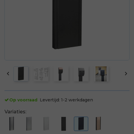


Op voorraad
Levertijd:
1-2 werkdagen
Variaties: