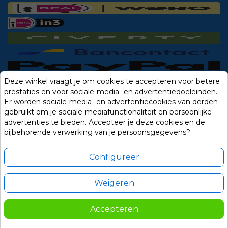
Deze winkel vraagt je om cookies te accepteren voor betere
prestaties en voor sociale-media- en advertentiedoeleinden.
Er worden sociale-media- en advertentiecookies van derden
gebruikt om je sociale-mediafunctionaliteit en persoonlijke
advertenties te bieden. Accepteer je deze cookies en de
bijbehorende verwerking van je persoonsgegevens?
Configureer
Weigeren
Alle prijzen zijn in Euro, inclusief BTW en andere heffingen en exclusief
eventuele verzendkosten.
Accepteren
© 2014-2026 Noviostores.nl. Alle rechten voorbehouden.
165,00
In winkelwagen

Update cookie voorkeuren