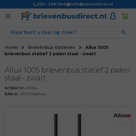
024 - 206 1340
info@noviostores.nl

Home
Brievenbus statieven
Allux 1005
brievenbus statief 2 palen staal - zwart
Allux 1005 brievenbus statief 2 palen
staal - zwart
Artikel nr.
F61154
EAN nr.
5701701611544