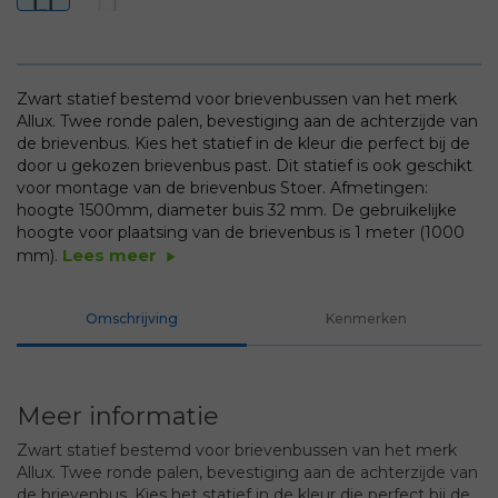
Zwart statief bestemd voor brievenbussen van het merk
Allux. Twee ronde palen, bevestiging aan de achterzijde van
de brievenbus. Kies het statief in de kleur die perfect bij de
door u gekozen brievenbus past. Dit statief is ook geschikt
voor montage van de brievenbus Stoer.
Afmetingen:
hoogte 1500mm, diameter buis 32 mm. De gebruikelijke
hoogte voor plaatsing van de brievenbus is 1 meter (1000
Lees meer
mm).
play_arrow
Omschrijving
Kenmerken
Meer informatie
Zwart statief bestemd voor brievenbussen van het merk
Allux. Twee ronde palen, bevestiging aan de achterzijde van
de brievenbus. Kies het statief in de kleur die perfect bij de