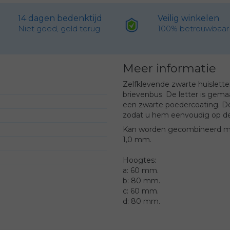
14 dagen bedenktijd
Veilig winkelen
Niet goed, geld terug
100% betrouwbaar
Meer informatie
Zelfklevende zwarte huislette
brievenbus. De letter is gema
een zwarte poedercoating. Dez
zodat u hem eenvoudig op de b
Kan worden gecombineerd met d
1,0 mm.
Hoogtes:
a: 60 mm.
b: 80 mm.
c: 60 mm.
d: 80 mm.