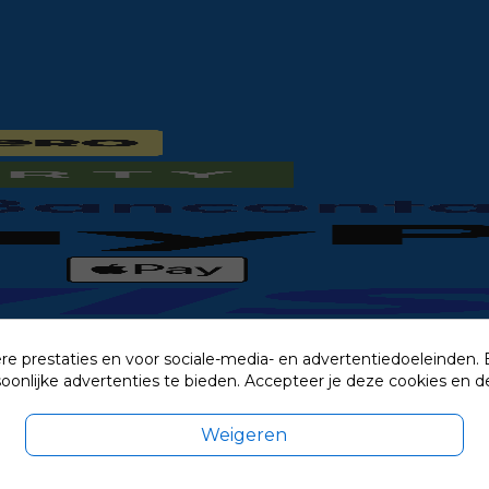
re prestaties en voor sociale-media- en advertentiedoeleinden.
rsoonlijke advertenties te bieden. Accepteer je deze cookies e
Weigeren
exclusief eventuele verzendkosten.
© 2014