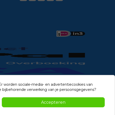
 Er worden sociale-media- en advertentiecookies van
n de bijbehorende verwerking van je persoonsgegevens?
Contact
Accepteren
-2026 Noviostores.nl. Alle rechten voorbehouden.