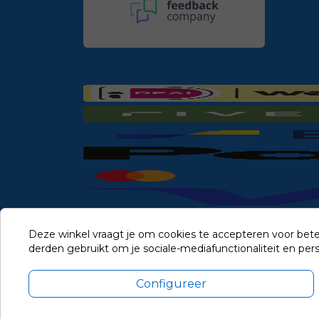
Deze winkel vraagt je om cookies te accepteren voor bete
derden gebruikt om je sociale-mediafunctionaliteit en pe
Configureer
Alle prijzen zijn in Euro, inclusief BTW en andere heffingen en 
Update cookie voorkeuren