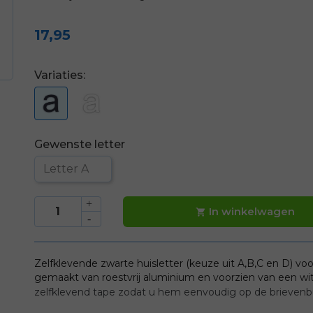
17,95
Variaties:
Gewenste letter
In winkelwagen

Zelfklevende zwarte huisletter (keuze uit A,B,C en D) voo
gemaakt van roestvrij aluminium en voorzien van een wi
zelfklevend tape zodat u hem eenvoudig op de brievenbus