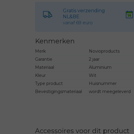
Gratis verzending
NL&BE
vanaf 69 euro
Kenmerken
Merk
Novioproducts
Garantie
2 jaar
Materiaal
Aluminium
Kleur
Wit
Type product
Huisnummer
Bevestigingsmateriaal
wordt meegeleverd
Accessoires voor dit product