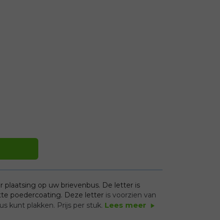
r plaatsing op uw brievenbus. De letter is
tte poedercoating. Deze letter
is voorzien van
Lees meer
 kunt plakken. Prijs per stuk.
play_arrow