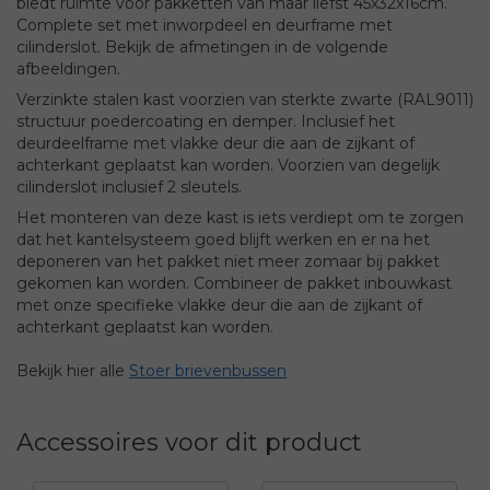
biedt ruimte voor pakketten van maar liefst 45x32x16cm.
Complete set met inworpdeel en deurframe met
cilinderslot. Bekijk de afmetingen in de volgende
afbeeldingen.
Verzinkte stalen kast voorzien van sterkte zwarte (RAL9011)
structuur poedercoating en demper. Inclusief het
deurdeelframe met vlakke deur die aan de zijkant of
achterkant geplaatst kan worden. Voorzien van degelijk
cilinderslot inclusief 2 sleutels.
Het monteren van deze kast is iets verdiept om te zorgen
dat het kantelsysteem goed blijft werken en er na het
deponeren van het pakket niet meer zomaar bij pakket
gekomen kan worden. Combineer de pakket inbouwkast
met onze specifieke vlakke deur die aan de zijkant of
achterkant geplaatst kan worden.
Bekijk hier alle
Stoer brievenbussen
Accessoires voor dit product