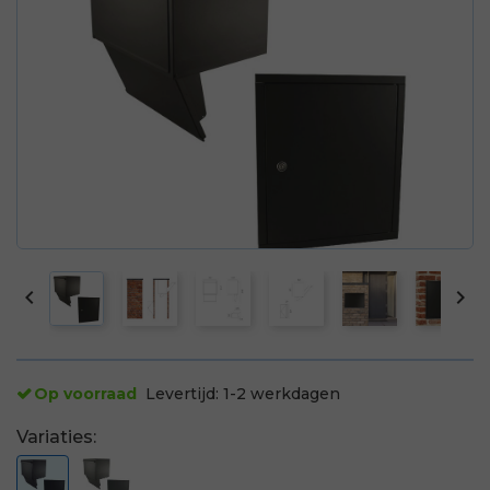


Op voorraad
Levertijd:
1-2 werkdagen
Variaties: