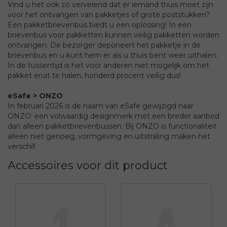
Vind u het ook zo vervelend dat er iemand thuis moet zijn
voor het ontvangen van pakketjes of grote poststukken?
Een pakketbrievenbus biedt u een oplossing! In een
brievenbus voor pakketten kunnen veilig pakketten worden
ontvangen. De bezorger deponeert het pakketje in de
brievenbus en u kunt hem er als u thuis bent weer uithalen.
In de tussentijd is het voor anderen niet mogelijk om het
pakket eruit te halen, honderd procent veilig dus!
eSafe > ONZO
In februari 2026 is de naam van eSafe gewijzigd naar
ONZO: een volwaardig designmerk met een breder aanbod
dan alleen pakketbrievenbussen. Bij ONZO is functionaliteit
alleen niet genoeg, vormgeving en uitstraling maken het
verschil!
Accessoires voor dit product