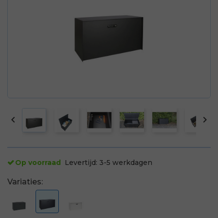


Op voorraad
Levertijd:
3-5 werkdagen
Variaties: