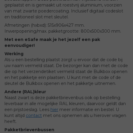
geplaatst en is gemaakt uit roestvrij aluminium, voorzien
van mat zwarte poedercoating. Inclusief digitaal codeslot
en traditioneel slot met sleutel.
Afmetingen (hxbxd): 515x906x427 mm.
Inwerpopening/max. pakketgrootte: 800x500x300 mm.
Met een eSafe maak je het jezelf een pak
eenvoudiger!
Werking
Als u een bestelling plaatst zorgt u ervoor dat de code bij
uw naam vermeld staat. De bezorger kan dan met de code
die op het verzendetiket vermeld staat de Bulkbox openen
en het pakketje erin plaatsen. U kunt met de code of de
sleutel de Bulkbox openen en het pakketje uitnemen.
Andere (RAL)kleur
Naast zwart is deze pakketbrievenbus ook op bestelling
leverbaar in alle mogelijke RAL kleuren, daarvoor geldt dan
een prijstoeslag. Lees
hier
meer informatie en bestel. U
kunt altijd
contact
met ons opnemen als u hierover vragen
heeft.
Pakketbrievenbussen