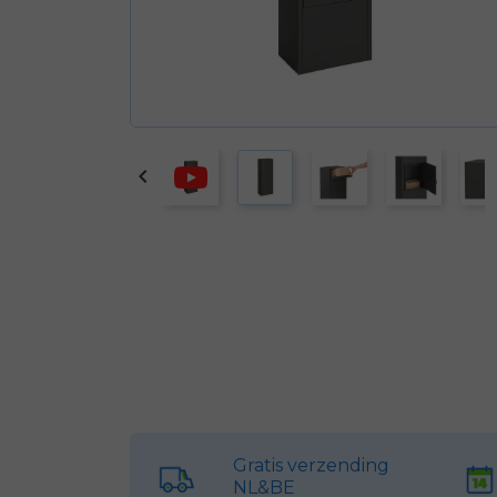

Gratis verzending
NL&BE