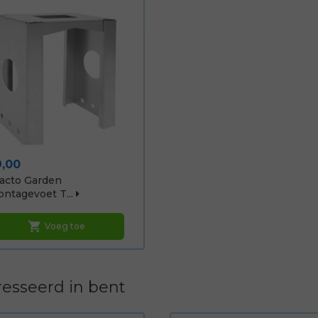
ijs
9,00
acto Garden
ntagevoet T...
shopping_cart
Voeg toe
esseerd in bent