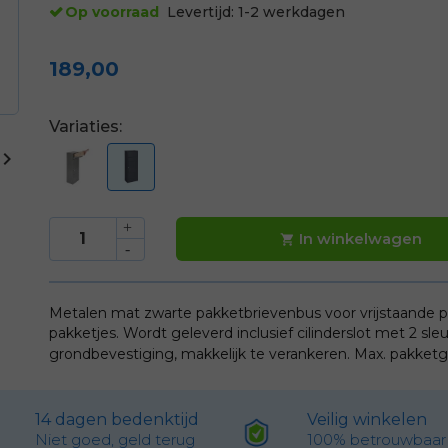
Op voorraad
Levertijd:
1-2 werkdagen
189,00
Variaties:

In winkelwagen

Metalen mat zwarte pakketbrievenbus voor vrijstaande pl
pakketjes. Wordt geleverd inclusief cilinderslot met 2 sle
grondbevestiging, makkelijk te verankeren.
Max. pakketgr
14 dagen bedenktijd
Veilig winkelen
Niet goed, geld terug
100% betrouwbaar