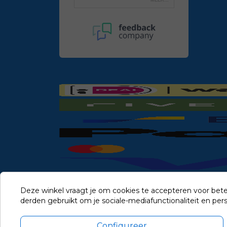
Deze winkel vraagt je om cookies te accepteren voor bete
derden gebruikt om je sociale-mediafunctionaliteit en pe
Configureer