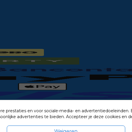
re prestaties en voor sociale-media- en advertentiedoeleinden.
rsoonlijke advertenties te bieden. Accepteer je deze cookies e
Weigeren