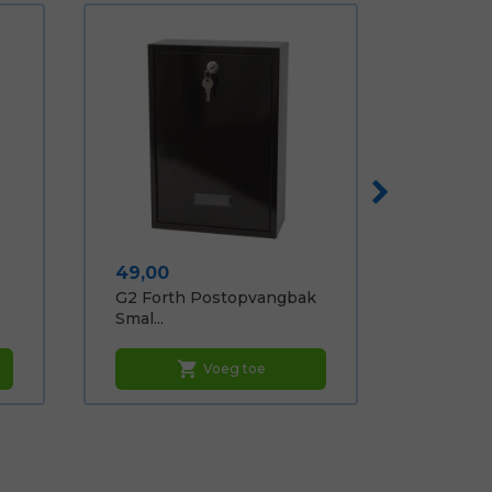
Prijs
49,00
G2 Forth Postopvangbak
Smal...
shopping_cart
Voeg toe