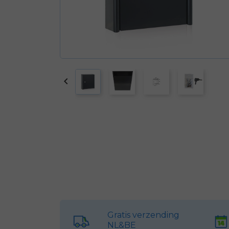

Gratis verzending
NL&BE