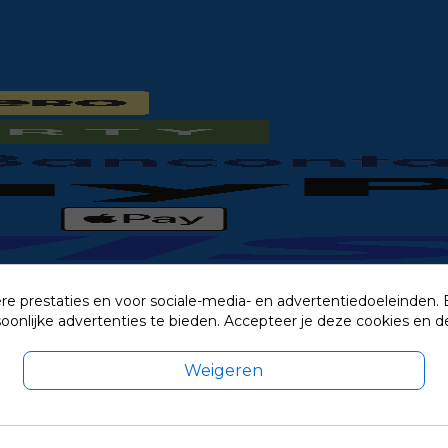
re prestaties en voor sociale-media- en advertentiedoeleinden.
rsoonlijke advertenties te bieden. Accepteer je deze cookies e
Weigeren
exclusief eventuele verzendkosten.
© 2014