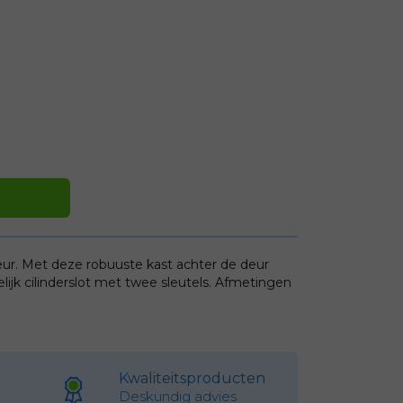
eur. Met deze robuuste kast achter de deur
ijk cilinderslot met twee sleutels.
Afmetingen
Kwaliteitsproducten
Deskundig advies