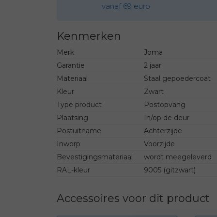
vanaf 69 euro
Kenmerken
Merk
Joma
Garantie
2 jaar
Materiaal
Staal gepoedercoat
Kleur
Zwart
Type product
Postopvang
Plaatsing
In/op de deur
Postuitname
Achterzijde
Inworp
Voorzijde
Bevestigingsmateriaal
wordt meegeleverd
RAL-kleur
9005 (gitzwart)
Accessoires voor dit product