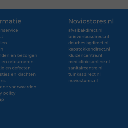
ormatie
Noviostores.nl
enservice
afvalbakdirect.nl
ct
brievenbusdirect.nl
llen
deurbeslagdirect.nl
en
kapstokkendirect.nl
nden en bezorgen
kluizencentre.nl
n en retourneren
mediclinicsonline.nl
ie en defecten
sanitaircentre.nl
sties en klachten
tuinkasdirect.nl
ons
noviostores.nl
ene voorwaarden
y policy
ap