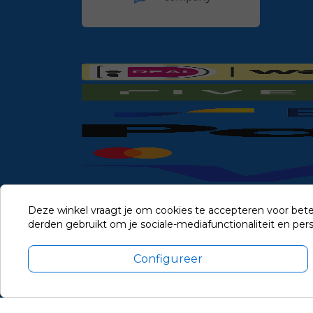
Deze winkel vraagt je om cookies te accepteren voor bete
derden gebruikt om je sociale-mediafunctionaliteit en pe
Configureer
Alle prijzen zijn in Euro, inclusief BTW en andere heffingen en 
Update cookie voorkeuren