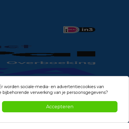
 Er worden sociale-media- en advertentiecookies van
n de bijbehorende verwerking van je persoonsgegevens?
Contact
Accepteren
-2026 Noviostores.nl. Alle rechten voorbehouden.