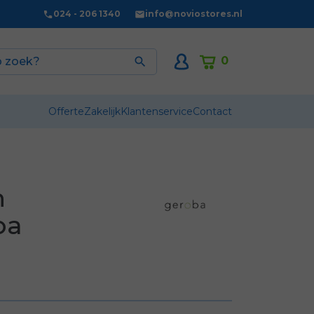
024 - 206 1340
info@noviostores.nl
0

Offerte
Zakelijk
Klantenservice
Contact
n
ba