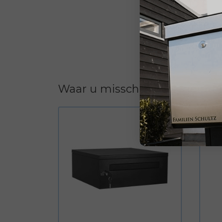
Waar u misschien ook geïnter