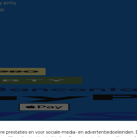
y policy
ap
re prestaties en voor sociale-media- en advertentiedoeleinden.