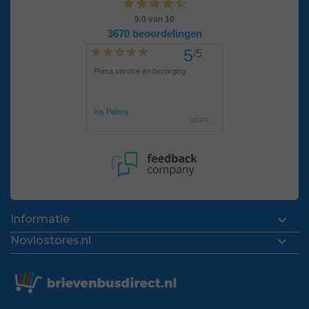

Informatie

Noviostores.nl