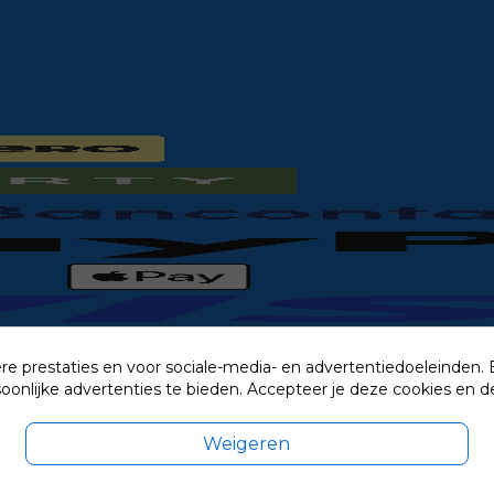
re prestaties en voor sociale-media- en advertentiedoeleinden.
rsoonlijke advertenties te bieden. Accepteer je deze cookies e
Weigeren
exclusief eventuele verzendkosten.
© 2014