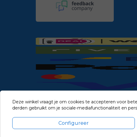
Deze winkel vraagt je om cookies te accepteren voor bete
derden gebruikt om je sociale-mediafunctionaliteit en pe
Configureer
Alle prijzen zijn in Euro, inclusief BTW en andere heffingen en 
Update cookie voorkeuren