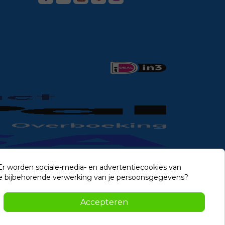
 Er worden sociale-media- en advertentiecookies van
n de bijbehorende verwerking van je persoonsgegevens?
Contact
Accepteren
-2026 Noviostores.nl. Alle rechten voorbehouden.