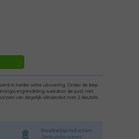
rd in helder witte uitvoering. Onder de klep
peningsvergrendeling waardoor de post niet
rzien van degelijk cilinderslot met 2 sleutels.
Kwaliteitsproducten
Deskundig advies