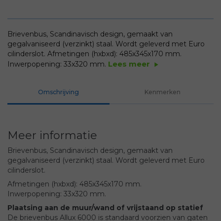
Brievenbus, Scandinavisch design, gemaakt van
gegalvaniseerd (verzinkt) staal. Wordt geleverd met Euro
cilinderslot.
Afmetingen (hxbxd): 485x345x170 mm.
Lees meer
Inwerpopening: 33x320 mm.
play_arrow
Omschrijving
Kenmerken
Meer informatie
Brievenbus, Scandinavisch design, gemaakt van
gegalvaniseerd (verzinkt) staal. Wordt geleverd met Euro
cilinderslot.
Afmetingen (hxbxd): 485x345x170 mm.
Inwerpopening: 33x320 mm.
Plaatsing aan de muur/wand of vrijstaand op statief
De brievenbus Allux 6000 is standaard voorzien van gaten