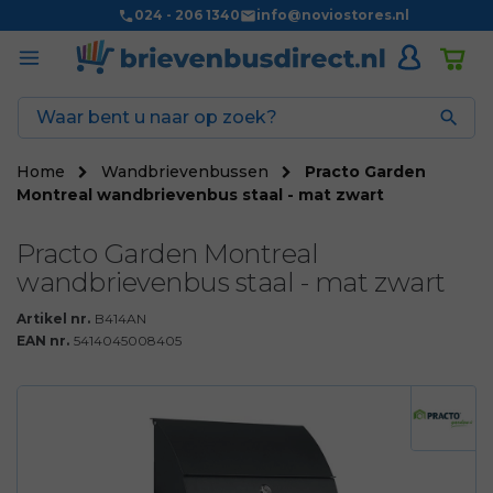
024 - 206 1340
info@noviostores.nl

Home
Wandbrievenbussen
Practo Garden
Montreal wandbrievenbus staal - mat zwart
Practo Garden Montreal
wandbrievenbus staal - mat zwart
Artikel nr.
B414AN
EAN nr.
5414045008405