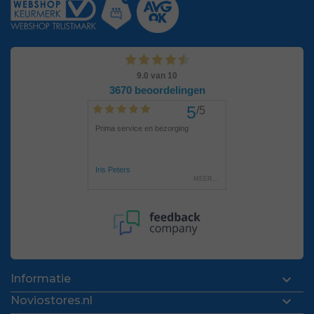

Informatie

Noviostores.nl