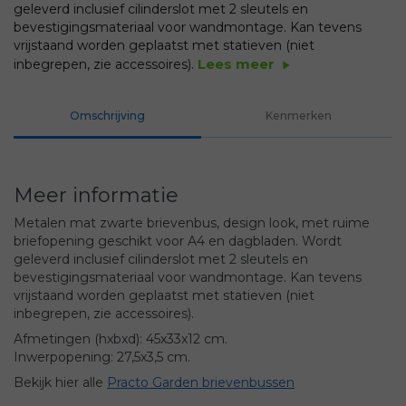
geleverd inclusief cilinderslot met 2 sleutels en
bevestigingsmateriaal voor wandmontage. Kan tevens
vrijstaand worden geplaatst met statieven (niet
Lees meer
inbegrepen, zie accessoires).
play_arrow
Omschrijving
Kenmerken
Meer informatie
Metalen mat zwarte brievenbus, design look, met ruime
briefopening geschikt voor A4 en dagbladen. Wordt
geleverd inclusief cilinderslot met 2 sleutels en
bevestigingsmateriaal voor wandmontage. Kan tevens
vrijstaand worden geplaatst met statieven (niet
inbegrepen, zie accessoires).
Afmetingen (hxbxd): 45x33x12 cm.
Inwerpopening: 27,5x3,5 cm.
Bekijk hier alle
Practo Garden brievenbussen