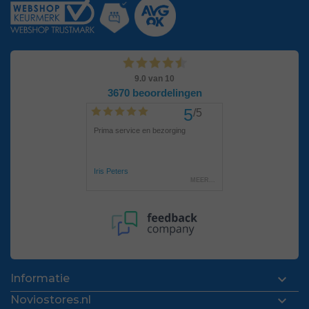

Informatie

Noviostores.nl