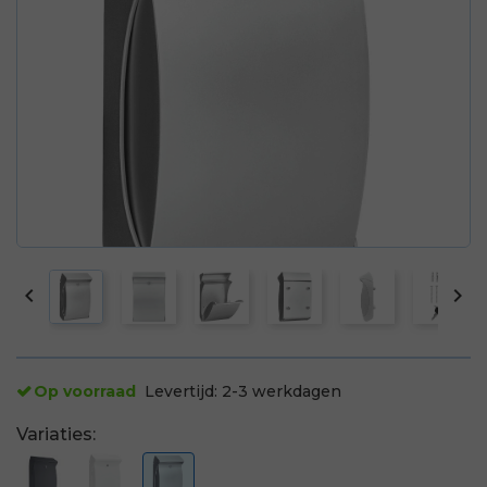


Op voorraad
Levertijd:
2-3 werkdagen
Variaties: