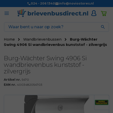
024 - 206 1340
info@noviostores.nl

Home
Wandbrievenbussen
Burg-Wächter
Swing 4906 Si wandbrievenbus kunststof - zilvergrijs
Burg-Wächter Swing 4906 Si
wandbrievenbus kunststof -
zilvergrijs
Artikel nr.
5470
EAN nr.
4003482054703