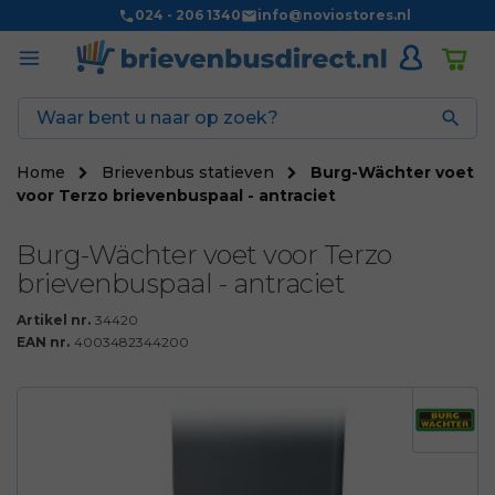
024 - 206 1340
info@noviostores.nl

Home
Brievenbus statieven
Burg-Wächter voet
voor Terzo brievenbuspaal - antraciet
Burg-Wächter voet voor Terzo
brievenbuspaal - antraciet
Artikel nr.
34420
EAN nr.
4003482344200