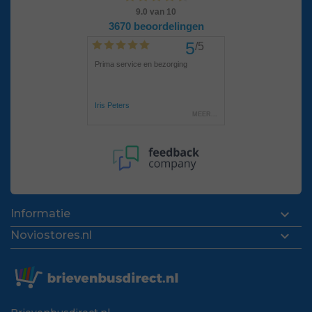

Informatie

Noviostores.nl