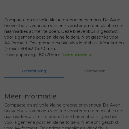
Compacte en stijlvolle kleine groene brievenbus. De Avon
brievenbus is voorzien van een venster om een plaatje met
naam/adres achter te doen. Deze brievenbus is geschikt
voor algemene post en kleine folders. Niet geschikt voor
A4-formaat. Ook prima geschikt als ideeënbus.
Afmetingen
(hxbxd): 300x210x70 mm.
Lees meer
Inwerpopening: 180x20mm.
play_arrow
Omschrijving
Kenmerken
Meer informatie
Compacte en stijlvolle kleine groene brievenbus. De Avon
brievenbus is voorzien van een venster om een plaatje met
naam/adres achter te doen. Deze brievenbus is geschikt
voor algemene post en kleine folders. Niet echt geschikt
voor A4-formaat. Ook prima geschikt als ideeënbus.