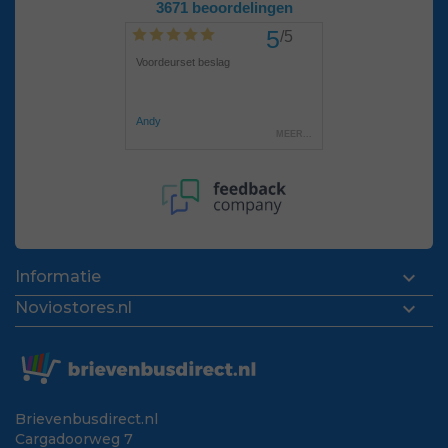

Informatie

Noviostores.nl
Brievenbusdirect.nl
Cargadoorweg 7