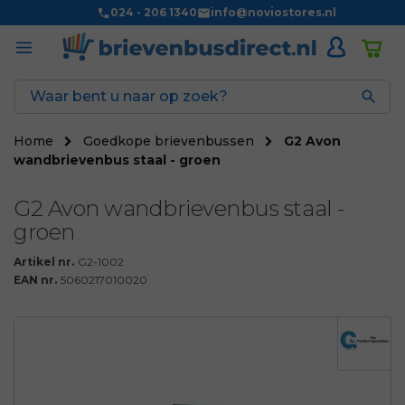
024 - 206 1340
info@noviostores.nl

Home
Goedkope brievenbussen
G2 Avon
wandbrievenbus staal - groen
G2 Avon wandbrievenbus staal -
groen
Artikel nr.
G2-1002
EAN nr.
5060217010020