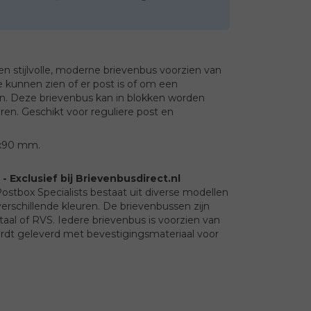
en stijlvolle, moderne brievenbus voorzien van
 kunnen zien of er post is of om een
en. Deze brievenbus kan in blokken worden
ren. Geschikt voor reguliere post en
3x90 mm.
- Exclusief bij Brievenbusdirect.nl
stbox Specialists bestaat uit diverse modellen
erschillende kleuren. De brievenbussen zijn
al of RVS. Iedere brievenbus is voorzien van
wordt geleverd met bevestigingsmateriaal voor