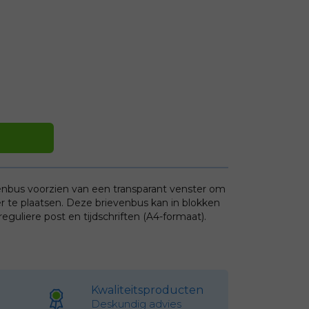
venbus voorzien van een transparant venster om
r te plaatsen. Deze brievenbus kan in blokken
guliere post en tijdschriften (A4-formaat).
Kwaliteitsproducten
Deskundig advies