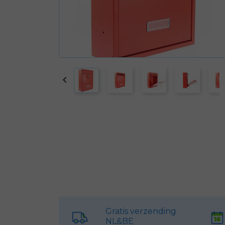

Gratis verzending
NL&BE