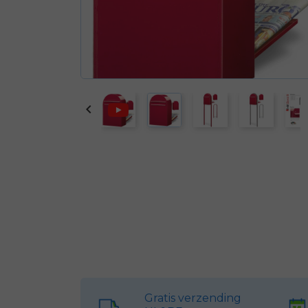

Gratis verzending