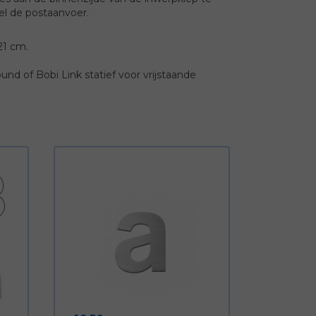
el de postaanvoer.
21 cm.
d of Bobi Link statief voor vrijstaande