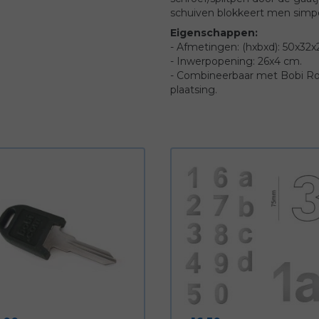
schuiven blokkeert men simp
Eigenschappen:
- Afmetingen: (hxbxd): 50x32x
- Inwerpopening: 26x4 cm.
- Combineerbaar met Bobi Roun
plaatsing.