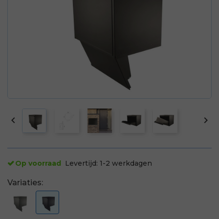


Op voorraad
Levertijd:
1-2 werkdagen
Variaties: