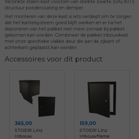
Verzinkte stalen kast voorzien van sterkte zwarte (RAL9011)
structuur poedercoating en demper.
Het monteren van deze kast is iets verdiept om te zorgen
dat het kantelsysteem goed blijft werken en er na het
deponeren van het pakket niet meer zomaar bij pakket
gekomen kan worden. Combineer de pakket inbouwkast
met onze specifieke vlakke deur die aan de zijkant of
achterkant geplaatst kan worden.
Accessoires voor dit product
Prijs
Prijs
365,00
159,00
STOER! Linz
STOER! Linz
Inbouw
Inbouwframe