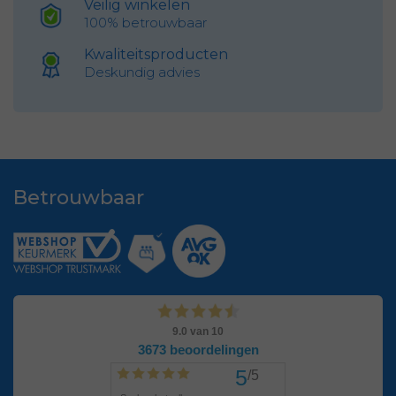
Veilig winkelen
100% betrouwbaar
Kwaliteitsproducten
Deskundig advies
Betrouwbaar