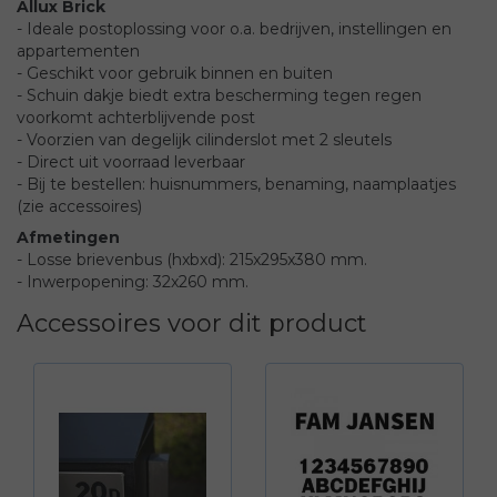
Allux Brick
- Ideale postoplossing voor o.a. bedrijven, instellingen en
appartementen
- Geschikt voor gebruik binnen en buiten
- Schuin dakje biedt extra bescherming tegen regen
voorkomt achterblijvende post
- Voorzien van degelijk cilinderslot met 2 sleutels
- Direct uit voorraad leverbaar
- Bij te bestellen: huisnummers, benaming, naamplaatjes
(zie accessoires)
Afmetingen
- Losse brievenbus (hxbxd): 215x295x380 mm.
- Inwerpopening: 32x260 mm.
Accessoires voor dit product