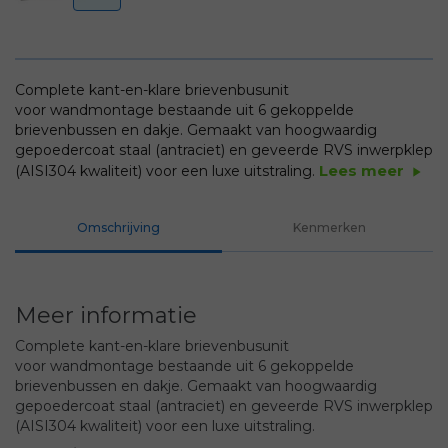
Complete kant-en-klare brievenbusunit
voor wandmontage bestaande uit 6 gekoppelde
brievenbussen en dakje. Gemaakt van hoogwaardig
gepoedercoat staal (antraciet) en geveerde RVS inwerpklep
Lees meer
(AISI304 kwaliteit) voor een luxe uitstraling.
play_arrow
Omschrijving
Kenmerken
Meer informatie
Complete kant-en-klare brievenbusunit
voor wandmontage bestaande uit 6 gekoppelde
brievenbussen en dakje. Gemaakt van hoogwaardig
gepoedercoat staal (antraciet) en geveerde RVS inwerpklep
(AISI304 kwaliteit) voor een luxe uitstraling.