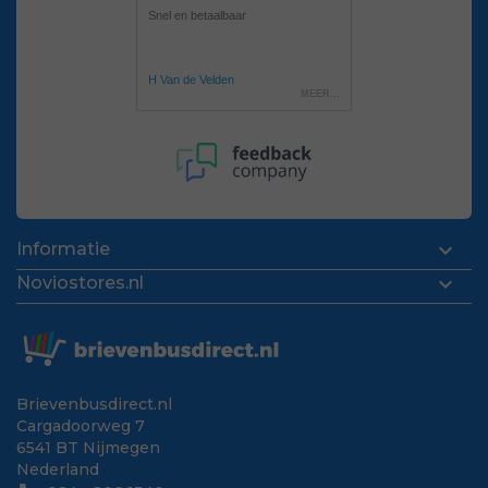

Informatie

Noviostores.nl
Brievenbusdirect.nl
Cargadoorweg 7
6541 BT Nijmegen
Nederland