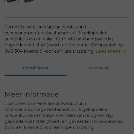
Complete kant-en-klare brievenbusunit
voor wandmontage bestaande uit 15 gekoppelde
brievenbussen en dakje. Gemaakt van hoogwaardig
gepoedercoat staal (zwart) en geveerde RVS inwerpklep
Lees meer
(AISI304 kwaliteit) voor een luxe uitstraling.
play_arrow
Omschrijving
Kenmerken
Meer informatie
Complete kant-en-klare brievenbusunit
voor wandmontage bestaande uit 15 gekoppelde
brievenbussen en dakje. Gemaakt van hoogwaardig
gepoedercoat staal (zwart) en geveerde RVS inwerpklep
(AISI304 kwaliteit) voor een luxe uitstraling.