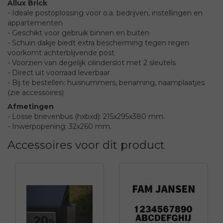
Allux Brick
- Ideale postoplossing voor o.a. bedrijven, instellingen en
appartementen
- Geschikt voor gebruik binnen en buiten
- Schuin dakje biedt extra bescherming tegen regen
voorkomt achterblijvende post
- Voorzien van degelijk cilinderslot met 2 sleutels
- Direct uit voorraad leverbaar
- Bij te bestellen: huisnummers, benaming, naamplaatjes
(zie accessoires)
Afmetingen
- Losse brievenbus (hxbxd): 215x295x380 mm.
- Inwerpopening: 32x260 mm.
Accessoires voor dit product