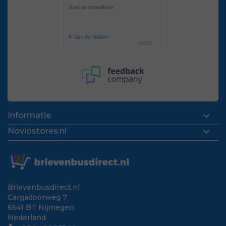

Informatie

Noviostores.nl
Brievenbusdirect.nl
Cargadoorweg 7
6541 BT Nijmegen
Nederland