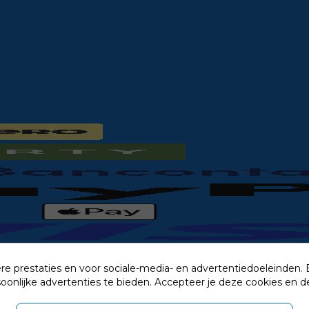
re prestaties en voor sociale-media- en advertentiedoeleinden.
rsoonlijke advertenties te bieden. Accepteer je deze cookies e