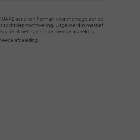
SQUARE serie van Formani voor montage aan de
ls tochtklep/tochtwering. Uitgevoerd in massief
ijk de afmetingen in de tweede afbeelding.
tweede afbeelding.