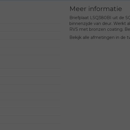
Meer informatie
Briefplaat LSQ380BI uit de 
binnenzijde van deur. Werkt a
RVS met bronzen coating. Bek
Bekijk alle afmetingen in de 