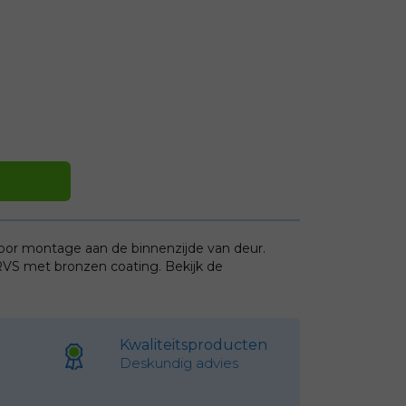
oor montage aan de binnenzijde van deur.
RVS met bronzen coating. Bekijk de
Kwaliteitsproducten
Deskundig advies