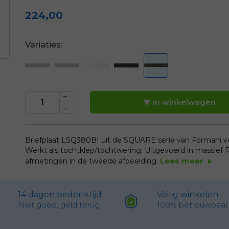
224,00
Variaties:
In winkelwagen

Briefplaat LSQ380BI uit de SQUARE serie van Formani v
Werkt als tochtklep/tochtwering. Uitgevoerd in massief 
Lees meer
afmetingen in de tweede afbeelding.
play_arrow
14 dagen bedenktijd
Veilig winkelen
Niet goed, geld terug
100% betrouwbaar