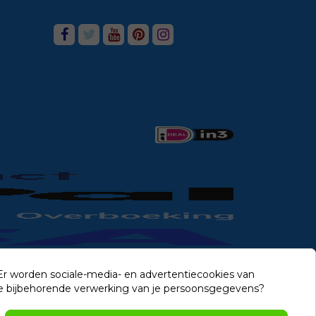
 Er worden sociale-media- en advertentiecookies van
n de bijbehorende verwerking van je persoonsgegevens?
Contact