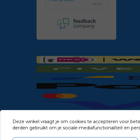
Deze winkel vraagt je om cookies te accepteren voor bete
derden gebruikt om je sociale-mediafunctionaliteit en pe