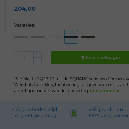
204,00
Variaties:
In winkelwagen

Briefplaat LSQ380BI uit de SQUARE serie van Formani v
Werkt als tochtklep/tochtwering. Uitgevoerd in massief
Lees meer
afmetingen in de tweede afbeelding.
play_arrow
14 dagen bedenktijd
Veilig winkelen
Niet goed, geld terug
100% betrouwbaar