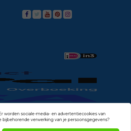
 Er worden sociale-media- en advertentiecookies van
n de bijbehorende verwerking van je persoonsgegevens?
Contact