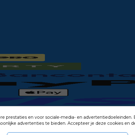
re prestaties en voor sociale-media- en advertentiedoeleinden.
rsoonlijke advertenties te bieden. Accepteer je deze cookies e