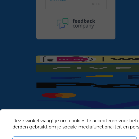
Deze winkel vraagt je om cookies te accepteren voor bete
derden gebruikt om je sociale-mediafunctionaliteit en pe