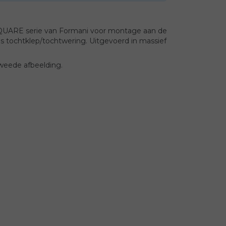
SQUARE serie van Formani voor montage aan de
ls tochtklep/tochtwering. Uitgevoerd in massief
tweede afbeelding.