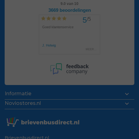

Informatie

Noviostores.nl
Brievenbusdirect.nl