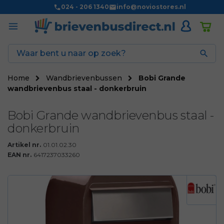
024 - 206 1340
info@noviostores.nl

Home
Wandbrievenbussen
Bobi Grande
wandbrievenbus staal - donkerbruin
Bobi Grande wandbrievenbus staal -
donkerbruin
Artikel nr.
01.01.02.30
EAN nr.
6417237033260