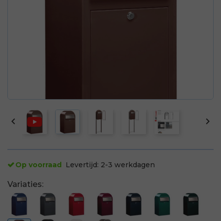


Op voorraad
Levertijd:
2-3 werkdagen
Variaties: